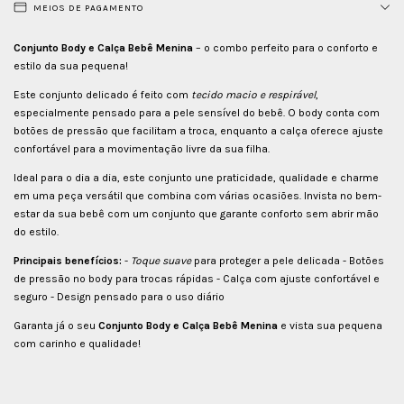
MEIOS DE PAGAMENTO
Conjunto Body e Calça Bebê Menina
– o combo perfeito para o conforto e
estilo da sua pequena!
Este conjunto delicado é feito com
tecido macio e respirável
,
especialmente pensado para a pele sensível do bebê. O body conta com
botões de pressão que facilitam a troca, enquanto a calça oferece ajuste
confortável para a movimentação livre da sua filha.
Ideal para o dia a dia, este conjunto une praticidade, qualidade e charme
em uma peça versátil que combina com várias ocasiões. Invista no bem-
estar da sua bebê com um conjunto que garante conforto sem abrir mão
do estilo.
Principais benefícios:
-
Toque suave
para proteger a pele delicada - Botões
de pressão no body para trocas rápidas - Calça com ajuste confortável e
seguro - Design pensado para o uso diário
Garanta já o seu
Conjunto Body e Calça Bebê Menina
e vista sua pequena
com carinho e qualidade!