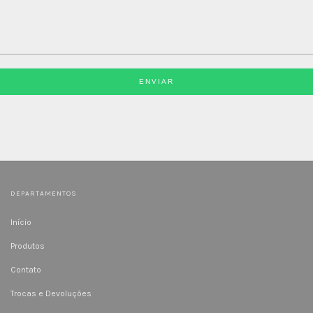
ENVIAR
DEPARTAMENTOS
Início
Produtos
Contato
Trocas e Devoluções