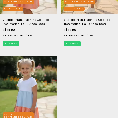
COMPRANDO 5 OU MAIS
COMPRANDO 5 OU MAIS
FRETE GRÁTIS
FRETE GRÁTIS
Vestido Infantil Menina Colorido
Vestido Infantil Menina Colorido
Três Marias 4 a 10 Anos 100%
Três Marias 4 a 10 Anos 100%
Algodão
Algodão
R$29,90
R$29,90
2
x de
R$14,95
sem juros
2
x de
R$14,95
sem juros
COMPRAR
COMPRAR
5% OFF
COMPRANDO 5 OU MAIS