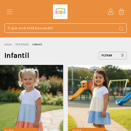
0
Início
.
VESTIDOS
.
Infantil
Infantil
FILTRAR
5% OFF
5% OFF