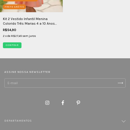
FRETE GRÁTIS
Kit 2 Vestido Infantil Menina
Colorido Três Marias 4 a 10 Anos
100% Algodão
R$54,90
2
x de
R$27,45
sem juros
COMPRAR
ASSINE NOSSA NEWSLETTER
DEPARTAMENTOS