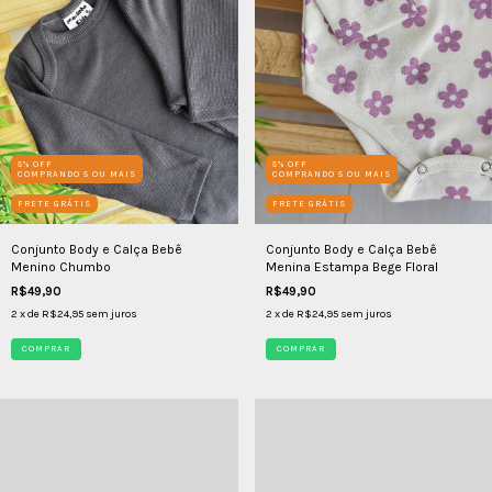
5% OFF
5% OFF
COMPRANDO 5 OU MAIS
COMPRANDO 5 OU MAIS
FRETE GRÁTIS
FRETE GRÁTIS
Conjunto Body e Calça Bebê
Conjunto Body e Calça Bebê
Menino Chumbo
Menina Estampa Bege Floral
R$49,90
R$49,90
2
x de
R$24,95
sem juros
2
x de
R$24,95
sem juros
COMPRAR
COMPRAR