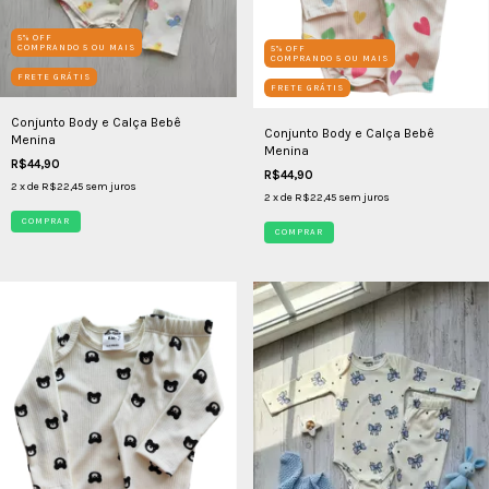
5% OFF
COMPRANDO 5 OU MAIS
5% OFF
COMPRANDO 5 OU MAIS
FRETE GRÁTIS
FRETE GRÁTIS
Conjunto Body e Calça Bebê
Conjunto Body e Calça Bebê
Menina
Menina
R$44,90
R$44,90
2
x de
R$22,45
sem juros
2
x de
R$22,45
sem juros
COMPRAR
COMPRAR