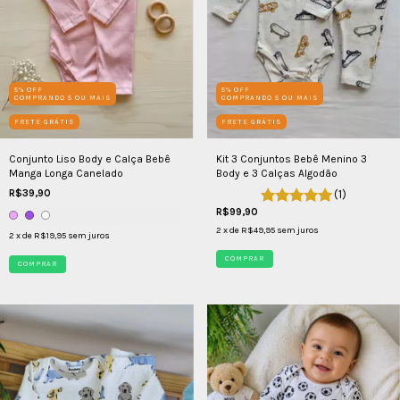
5% OFF
5% OFF
COMPRANDO 5 OU MAIS
COMPRANDO 5 OU MAIS
FRETE GRÁTIS
FRETE GRÁTIS
Conjunto Liso Body e Calça Bebê
Kit 3 Conjuntos Bebê Menino 3
Manga Longa Canelado
Body e 3 Calças Algodão
R$39,90
(1)
R$99,90
2
x de
R$49,95
sem juros
2
x de
R$19,95
sem juros
COMPRAR
COMPRAR