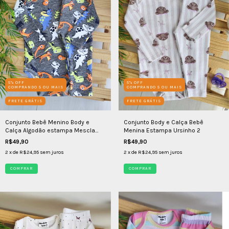
5% OFF
5% OFF
COMPRANDO 5 OU MAIS
COMPRANDO 5 OU MAIS
FRETE GRÁTIS
FRETE GRÁTIS
Conjunto Bebê Menino Body e
Conjunto Body e Calça Bebê
Calça Algodão estampa Mescla
Menina Estampa Ursinho 2
Dinossauro
R$49,90
R$49,90
2
x de
R$24,95
sem juros
2
x de
R$24,95
sem juros
COMPRAR
COMPRAR