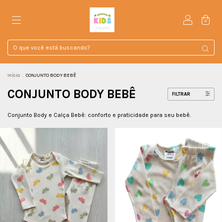
0
Início
.
CONJUNTO BODY BEBÊ
CONJUNTO BODY BEBÊ
FILTRAR
Conjunto Body e Calça Bebê: conforto e praticidade para seu bebê.