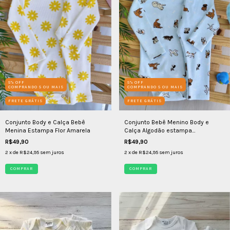
5% OFF
5% OFF
COMPRANDO 5 OU MAIS
COMPRANDO 5 OU MAIS
FRETE GRÁTIS
FRETE GRÁTIS
Conjunto Body e Calça Bebê
Conjunto Bebê Menino Body e
Menina Estampa Flor Amarela
Calça Algodão estampa
Cachorrinhos
R$49,90
R$49,90
2
x de
R$24,95
sem juros
2
x de
R$24,95
sem juros
COMPRAR
COMPRAR