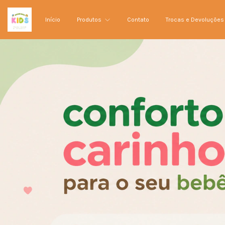
Início
Produtos
Contato
Trocas e Devoluções